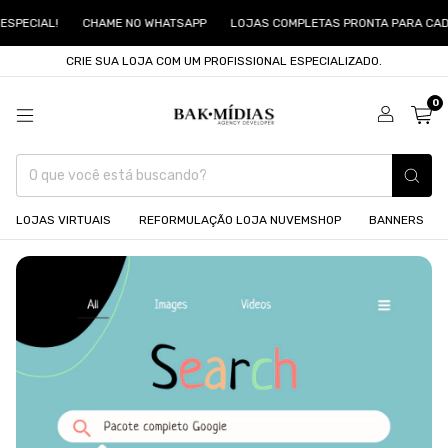
PECIAL!
CHAME NO WHATSAPP
LOJAS COMPLETAS PRONTA PARA CADA
CRIE SUA LOJA COM UM PROFISSIONAL ESPECIALIZADO.
0
LOJAS VIRTUAIS
REFORMULAÇÃO LOJA NUVEMSHOP
BANNERS