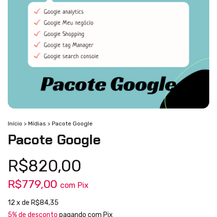
Início
>
Mídias
>
Pacote Google
Pacote Google
R$820,00
R$779,00
com
Pix
12
x de
R$84,35
5% de desconto
pagando com Pix