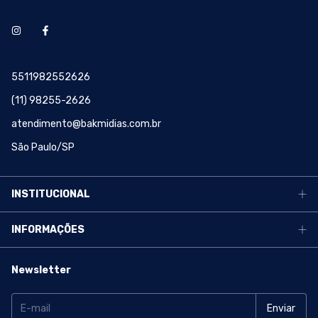
5511982552626
(11) 98255-2626
atendimento@bakmidias.com.br
São Paulo/SP
INSTITUCIONAL
INFORMAÇÕES
Newsletter