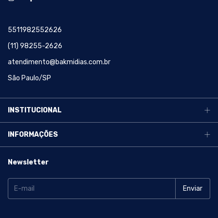
5511982552626
(11) 98255-2626
atendimento@bakmidias.com.br
São Paulo/SP
INSTITUCIONAL
INFORMAÇÕES
Newsletter