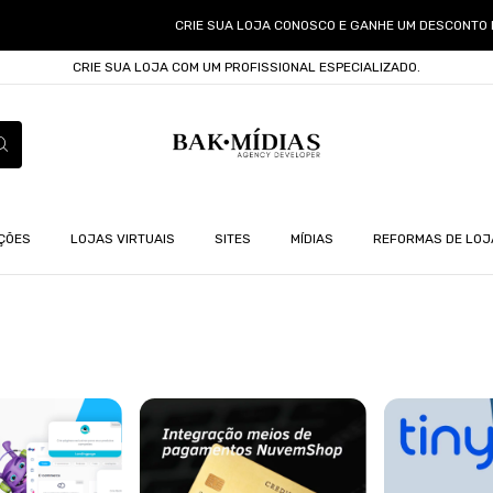
CRIE SUA LOJA CONOSCO E GANHE UM DESCONTO ME
CRIE SUA LOJA COM UM PROFISSIONAL ESPECIALIZADO.
ÇÕES
LOJAS VIRTUAIS
SITES
MÍDIAS
REFORMAS DE LOJ