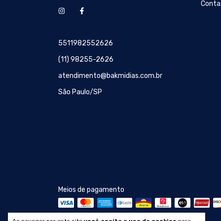
Conta
5511982552626
(11) 98255-2626
atendimento@bakmidias.com.br
São Paulo/SP
Meios de pagamento