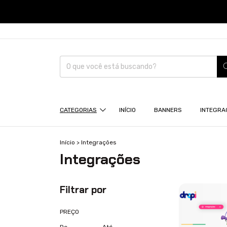
CATEGORIAS
INÍCIO
BANNERS
INTEGRA
Início
>
Integrações
Integrações
Filtrar por
PREÇO
De
Até