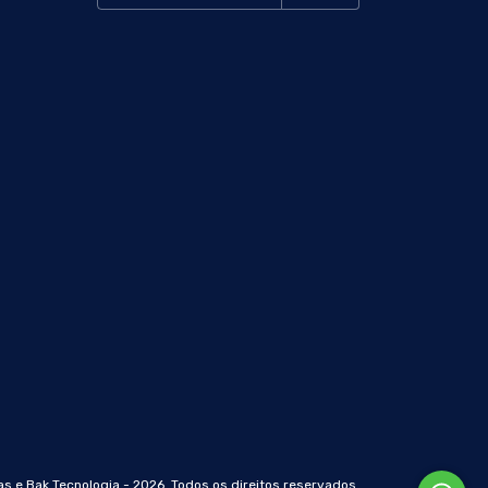
s e Bak Tecnologia - 2026. Todos os direitos reservados.