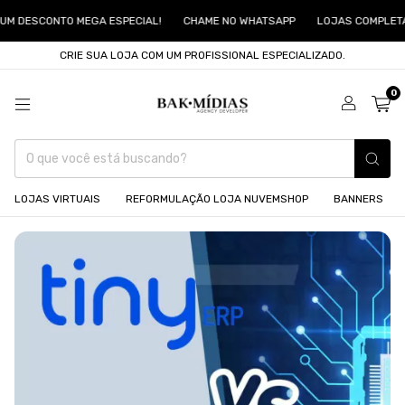
M DESCONTO MEGA ESPECIAL!
CHAME NO WHATSAPP
LOJAS COMPLETAS
CRIE SUA LOJA COM UM PROFISSIONAL ESPECIALIZADO.
0
LOJAS VIRTUAIS
REFORMULAÇÃO LOJA NUVEMSHOP
BANNERS