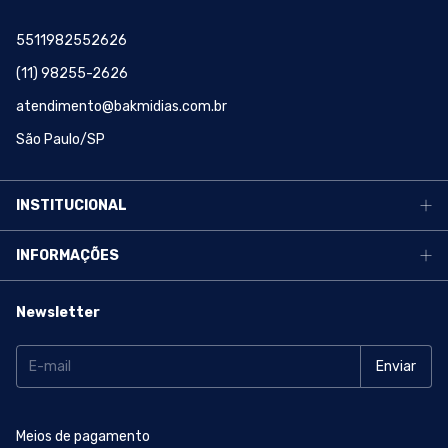
5511982552626
(11) 98255-2626
atendimento@bakmidias.com.br
São Paulo/SP
INSTITUCIONAL
INFORMAÇÕES
Newsletter
Meios de pagamento