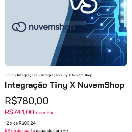
Início
>
Integrações
>
Integração Tiny X NuvemShop
Integração Tiny X NuvemShop
R$780,00
R$741,00
com
Pix
12
x de
R$80,24
5% de desconto
pagando com Pix